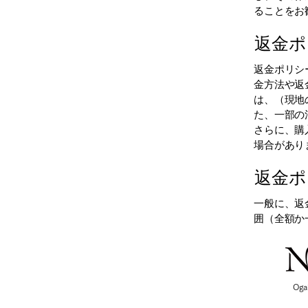
ることをお
返金ポ
返金ポリシ
金方法や返
は、（現地
た、一部の
さらに、購
場合があり
返金ポ
一般に、返
囲（全額か
Oga