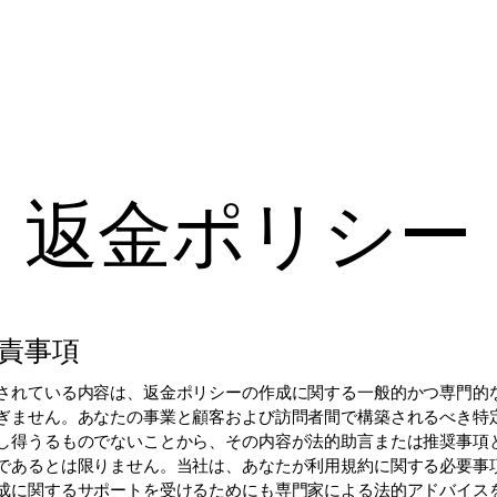
ONCEPT
PRODUCTS
NEWS/MEDIA
become our partner
返金ポリシー
責事項
されている内容は、返金ポリシーの作成に関する一般的かつ専門的
ぎません。あなたの事業と顧客および訪問者間で構築されるべき特
し得うるものでないことから、その内容が法的助言または推奨事項
であるとは限りません。当社は、あなたが利用規約に関する必要事
成に関するサポートを受けるためにも専門家による法的アドバイス