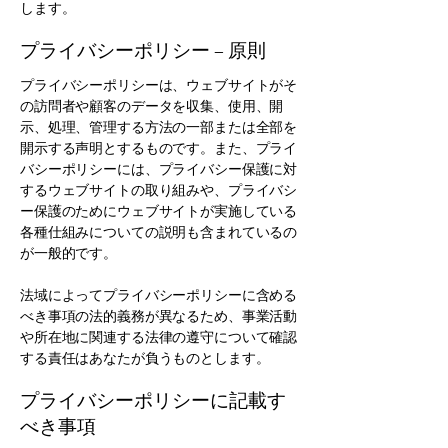
します。
プライバシーポリシー – 原則
プライバシーポリシーは、ウェブサイトがそ
の訪問者や顧客のデータを収集、使用、開
示、処理、管理する方法の一部または全部を
開示する声明とするものです。また、プライ
バシーポリシーには、プライバシー保護に対
するウェブサイトの取り組みや、プライバシ
ー保護のためにウェブサイトが実施している
各種仕組みについての説明も含まれているの
が一般的です。
法域によってプライバシーポリシーに含める
べき事項の法的義務が異なるため、事業活動
や所在地に関連する法律の遵守について確認
する責任はあなたが負うものとします。
プライバシーポリシーに記載す
べき事項