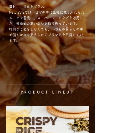
毎日に、栄養をプラス。
NaturaVieでは、日常の中に気軽に取り入れられ
ることを前提に、スーパーフードなどを活用し
た、栄養価の高い商品を取り扱っています。
特別なことをしなくても、いつもの暮らしの中
で健やかさを支えられるブランドを目指してい
ます。
PRODUCT LINEUP