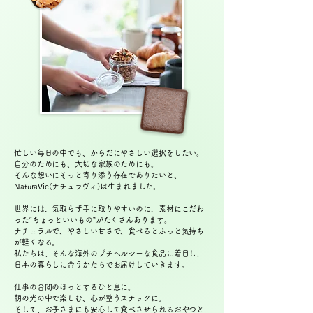
忙しい毎日の中でも、からだにやさしい選択をしたい。
自分のためにも、大切な家族のためにも。
そんな想いにそっと寄り添う存在でありたいと、
NaturaVie(ナチュラヴィ)は生まれました。
世界には、気取らず手に取りやすいのに、素材にこだわ
った“ちょっといいもの”がたくさんあります。
ナチュラルで、やさしい甘さで、食べるとふっと気持ち
が軽くなる。
私たちは、そんな海外のプチヘルシーな食品に着目し、
日本の暮らしに合うかたちでお届けしていきます。
仕事の合間のほっとするひと息に。
朝の光の中で楽しむ、心が整うスナックに。
そして、お子さまにも安心して食べさせられるおやつと