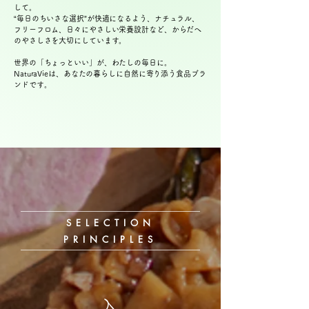
して。
“毎日のちいさな選択”が快適になるよう、ナチュラル、
フリーフロム、日々にやさしい栄養設計など、からだへ
のやさしさを大切にしています。
世界の「ちょっといい」が、わたしの毎日に。
NaturaVieは、あなたの暮らしに自然に寄り添う食品ブラ
ンドです。
SELECTION
PRINCIPLES